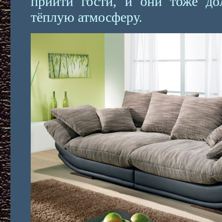
прийти гости, и они тоже до
тёплую атмосферу.