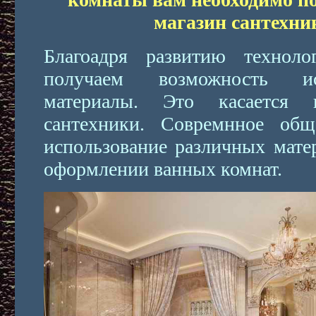
магазин сантехни
Благоадря развитию техноло
получаем возможность ис
материалы. Это касается 
сантехники. Совремнное общ
использование различных матер
оформлении ванных комнат.