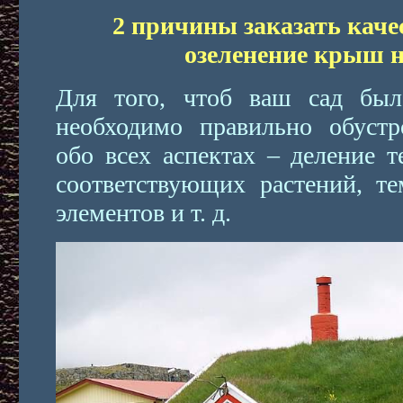
2 причины заказать каче
озеленение крыш на
Для того, чтоб ваш сад бы
необходимо правильно обустр
обо всех аспектах – деление т
соответствующих растений, те
элементов и т. д.