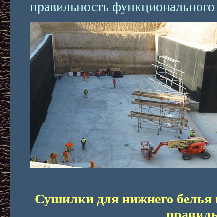
правильность функционального 
Сушилки для нижнего белья 
правил