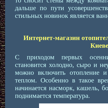
то сносит стены между комнат
дальше по пути усовершенств
стильных новинок является ванн
Интернет-магазин отопител
Киев
С приходом первых осенн
становится холодно, сыро и не
можно включить отопление и
теплом. Особенно в такое вре
начинается насморк, кашель, б
поднимается температура.