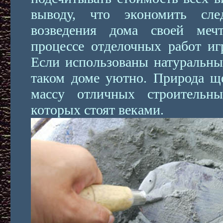
выводу, что экономить сл
возведения дома своей меч
процессе отделочных работ иг
Если использованы натуральны
таком доме уютно. Природа щ
массу отличных строительн
которых стоят веками.