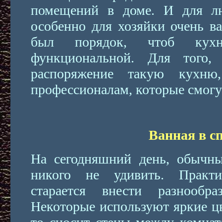
помещений в доме. И для лю
особенно для хозяйки очень ва
был порядок, чтоб ку
функциональной. Для того,
распоряжение такую кухню
профессионалам, которые смогут
Ванная в с
На сегодняшний день, обычны
никого не удивить. Практ
старается внести разнообр
Некоторые используют яркие цв