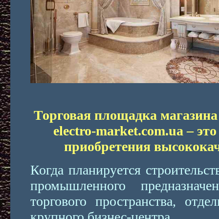
Торговая площадка магазина 
electro-market.com.ua – э
приобретения высокока
Когда планируется строительст
промышленного предназнач
торгового пространства, отде
крупного бизнес-центра.