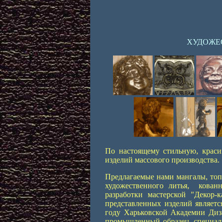
ХУДОЖЕС
По настоящему стильную, краси
изделий массового производства.
Предлагаемые нами мангалы, топ
художественного литья, кованн
разработки мастерской "Декор
представленных изделий являетс
году Харьковской Академии Диз
промышленный образец, специали