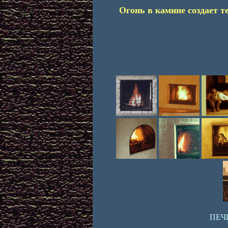
Огонь в камине создает т
ПЕЧ