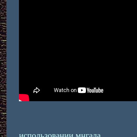
Отзыв
использовании мнгала