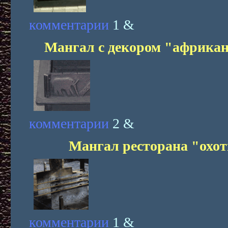
комментарии
1 &
Мангал с декором "африка
комментарии
2 &
Мангал ресторана "охот
комментарии
1 &