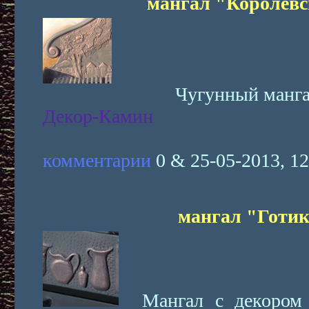
мангал "Королев
Чугунный мангал
Декор-Камин
комментарии
0 & 25-05-2013, 12
мангал "Готи
Мангал с декором в