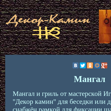
Мангал
Мангал и гриль от мастерской И
"Декор камин" для беседки или 
снабжён рамкой для фиксации ш