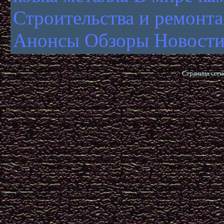
Строительства и ремонта
Анонсы
Обзоры Новост
Страница сген