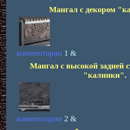
Мангал с декором "к
комментарии
1 &
Мангал с высокой задней с
"калинки".
комментарии
2 &