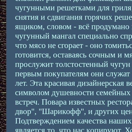
чугунными решетками для гриля,
снятия и сдвигания горячих реш
ящиком, словом - всё продумано 
чугунный мангал специально спр
что мясо не сгорает - оно томить
готовится, оставаясь сочным и м
прослужит толстостенный чугун
первым покупателям они служат 
лет. Эта красивая дизайнерская в
символом душевности семейных
встреч. Повара известных ресто
двор", "Шарикофф", и других це
Подтверждением качества наших 
является то, что нас копируют. Х