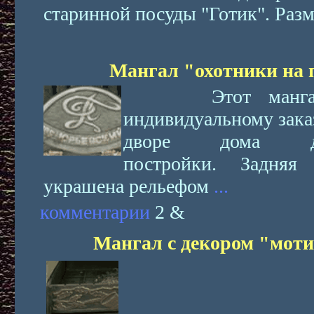
старинной посуды "Готик". Разм
Мангал "охотники на 
Этот мангал 
индивидуальному зака
дворе дома дор
постройки. Задняя
украшена рельефом
...
комментарии
2 &
Мангал с декором "моти