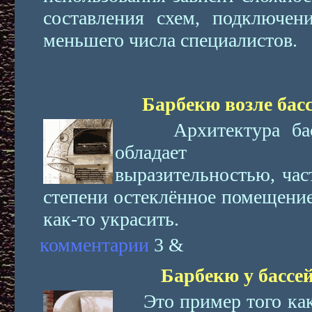
составления схем, подключен
меньшего числа специалистов.
Барбекю возле басс
Архитектура бассе
обладает со
выразительностью, час
степени остеклённое помещение
как-то украсить.
комментарии
3 &
Барбекю у бассей
Это пример того как,