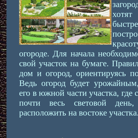
загор
хотя
быстр
постро
красо
огороде. Для начала необходим
свой участок на бумаге. Прави
дом и огород, ориентируясь по
Ведь огород будет урожайным
его в южной части участка, где 
почти весь световой день
расположить на востоке участка